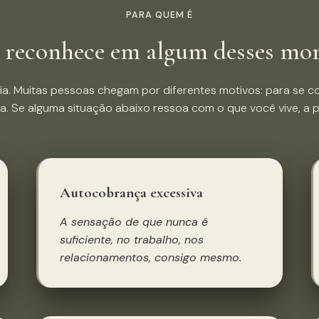
PARA QUEM É
e reconhece em algum desses mo
pia. Muitas pessoas chegam por diferentes motivos: para se c
a. Se alguma situação abaixo ressoa com o que você vive, a p
Autocobrança excessiva
A sensação de que nunca é
suficiente, no trabalho, nos
relacionamentos, consigo mesmo.