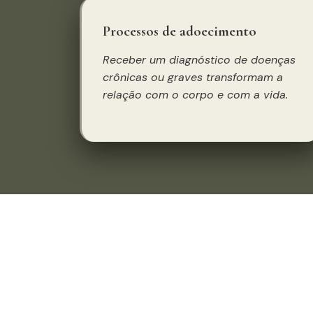
Processos de adoecimento
Receber um diagnóstico de doenças
crônicas ou graves transformam a
relação com o corpo e com a vida.