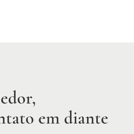
edor,
ntato em diante