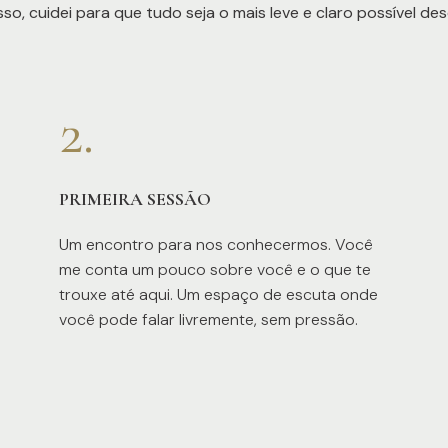
 isso, cuidei para que tudo seja o mais leve e claro possível d
2.
PRIMEIRA SESSÃO
Um encontro para nos conhecermos. Você
me conta um pouco sobre você e o que te
trouxe até aqui. Um espaço de escuta onde
você pode falar livremente, sem pressão.