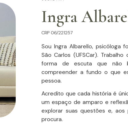
Ingra Albare
CRP 06/221257
Sou Ingra Albarello, psicóloga 
São Carlos (UFSCar). Trabalho
forma de escuta que não b
compreender a fundo o que es
pessoa.
Acredito que cada história é únic
um espaço de amparo e reflexão
explorar suas questões e, aos
procura.