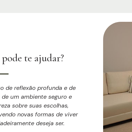
 pode te ajudar?
 de reflexão profunda e de
 de um ambiente seguro e
reza sobre suas escolhas,
endo novas formas de viver
deiramente deseja ser.