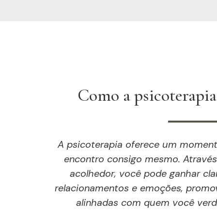
Como a psicoterapia
A psicoterapia oferece um momento
encontro consigo mesmo. Através
acolhedor, você pode ganhar cla
relacionamentos e emoções, promov
alinhadas com quem você verda