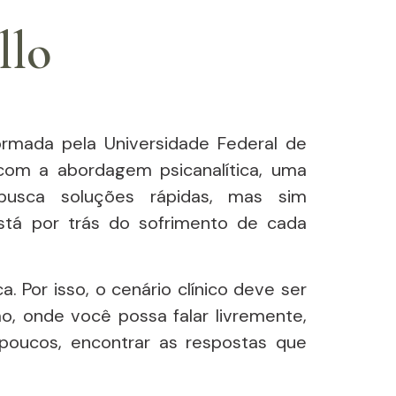
llo
formada pela Universidade Federal de
 com a abordagem psicanalítica, uma
usca soluções rápidas, mas sim
tá por trás do sofrimento de cada
a. Por isso, o cenário clínico deve ser
, onde você possa falar livremente,
 poucos, encontrar as respostas que