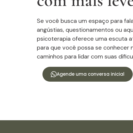
com mais lev
Se você busca um espaço para fala
angústias, questionamentos ou aqu
psicoterapia oferece uma escuta a
para que você possa se conhecer 
caminhos para lidar com suas dificu
Agende uma conversa inicial