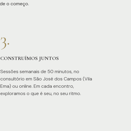
esde o começo.
3.
CONSTRUÍMOS JUNTOS
Sessões semanais de 50 minutos, no
consultório em São José dos Campos (Vila
Ema) ou online. Em cada encontro,
exploramos o que é seu, no seu ritmo.