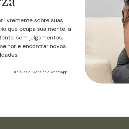
eza
r livremente sobre suas
ilo que ocupa sua mente, a
tenta, sem julgamentos,
melhor e encontrar novos
ldades.
Tire suas dúvidas pelo WhatsApp